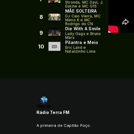
Stronda, MC Davi, J.
Eskine e MC G15
MÃE SOLTEIRA
8
DJ Caio Vieira, MC
Meno K e MC
Rodrigo do CN
Die With A Smile
9
Lady Gaga e Bruno
Mars
Pilantra e Meio
10
Eric Land e
Natanzinho Lima
Rádio Terra FM
A primeira de Capitão Poço.