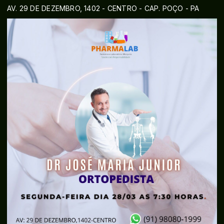
AV. 29 DE DEZEMBRO, 1402 - CENTRO - CAP. POÇO - PA