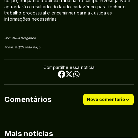
corpo, enquanto a polícia trabalha no campo investigativo e
aguardará o resultado do laudo cadavérico para fechar o
trabalho processual e encaminhar para a Justiça as
informações necessárias.
Por: Paulo Bragança
Fonte: GU/Capitão Poço
Compartilhe essa notícia
Comentários
Novo comentário
Mais notícias