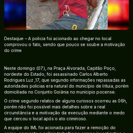
Destaque – A policia foi acionado ao chegar no local
comprovou o fato, sendo que pouco se soube a motivação
do crime
Neste domingo (07), na Praça Alvorada, Capitão Poço,
nordeste do Estado, foi assassinado Carlos Alberto
Rodrigues Luz ,17, que segundo informações repassadas as
autoridades policias era natural do município de Irituia, porém
domiciliada no Conjunto Goiânia no munícipio pocense.
O crime segundo relatos de alguns curiosos ocorreu as 06h,
porém não foi possível mais detalhes sobre a real
circunstância e a motivação da execução mediante o medo
que cercou o local após o ato criminoso.
A equipe do IML foi acionada para fazer a remoção do