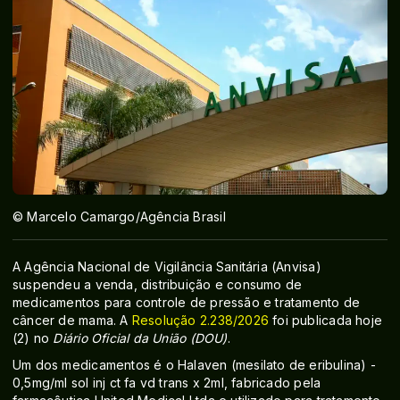
© Marcelo Camargo/Agência Brasil
A Agência Nacional de Vigilância Sanitária (Anvisa)
suspendeu a venda, distribuição e consumo de
medicamentos para controle de pressão e tratamento de
câncer de mama. A
Resolução 2.238/2026
foi publicada hoje
(2) no
Diário Oficial da União (DOU)
.
Um dos medicamentos é o Halaven (mesilato de eribulina) -
0,5mg/ml sol inj ct fa vd trans x 2ml, fabricado pela