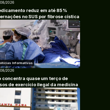
/08/2026
dicamento reduz em até 85%
ternações no SUS por fibrose cística
otícias Informativas
/08/2026
o concentra quase um terço de
sos de exercício ilegal da medicina