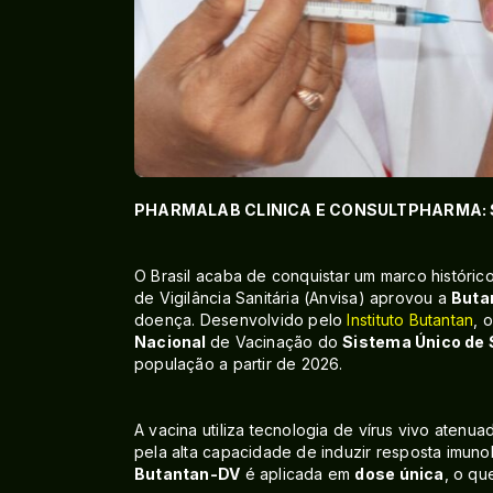
PHARMALAB CLINICA E CONSULTPHARMA: 
O Brasil acaba de conquistar um marco históri
de Vigilância Sanitária (Anvisa) aprovou a
Buta
doença. Desenvolvido pelo
Instituto Butantan
, 
Nacional
de Vacinação do
Sistema Único de 
população a partir de 2026.
A vacina utiliza tecnologia de vírus vivo aten
pela alta capacidade de induzir resposta imunol
Butantan-DV
é aplicada em
dose única
, o qu