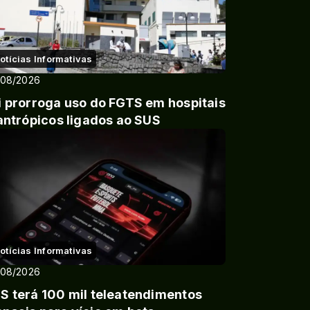
otícias Informativas
/08/2026
i prorroga uso do FGTS em hospitais
lantrópicos ligados ao SUS
otícias Informativas
/08/2026
S terá 100 mil teleatendimentos