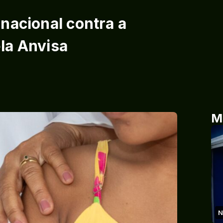
nacional contra a
la Anvisa
M
N