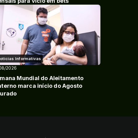
nsais para vício em bets
otícias Informativas
08/2026
mana Mundial do Aleitamento
terno marca início do Agosto
urado