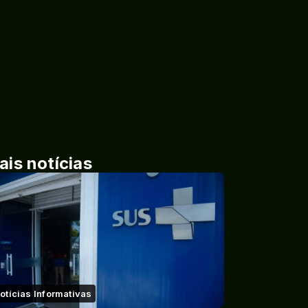
ais notícias
otícias Informativas