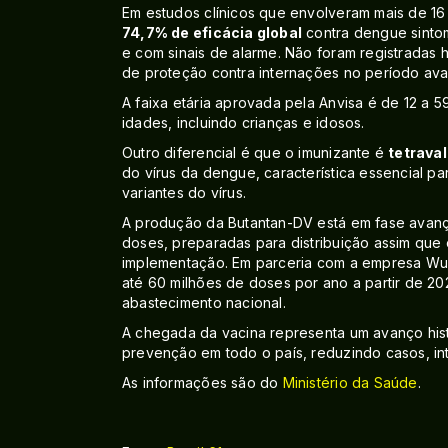
Em estudos clínicos que envolveram mais de 16 
74,7% de eficácia global
contra dengue sinto
e com sinais de alarme. Não foram registradas 
de proteção contra internações no período ava
A faixa etária aprovada pela Anvisa é de 12 a 
idades, incluindo crianças e idosos.
Outro diferencial é que o imunizante é
tetrava
do vírus da dengue, característica essencial pa
variantes do vírus.
A produção da Butantan-DV está em fase avançad
doses, preparadas para distribuição assim que
implementação. Em parceria com a empresa WuXi
até 60 milhões de doses por ano a partir de 20
abastecimento nacional.
A chegada da vacina representa um avanço hist
prevenção em todo o país, reduzindo casos, in
As informações são do
Ministério da Saúde
.