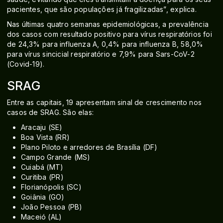
pacientes, que são populações já fragilizadas”, explica.
Nas últimas quatro semanas epidemiológicas, a prevalência
dos casos com resultado positivo para vírus respiratórios foi
de 24,3% para influenza A, 0,4% para influenza B, 58,0%
para vírus sincicial respiratório e 7,9% para Sars-CoV-2
(Covid-19).
SRAG
Entre as capitais, 19 apresentam sinal de crescimento nos
casos de SRAG. São elas:
Aracaju (SE)
Boa Vista (RR)
Plano Piloto e arredores de Brasília (DF)
Campo Grande (MS)
Cuiabá (MT)
Curitiba (PR)
Florianópolis (SC)
Goiânia (GO)
João Pessoa (PB)
Maceió (AL)