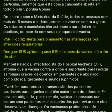
particular, sabemos que está com a campanha aberta em
todo o país”, pontua Gomes.
De acordo com o Ministério da Saúde, todas as pessoas com
mais de 6 meses de idade podem se vacinar contra a gripe.
Os estados e municípios têm autonomia para definir os
públicos, de acordo com seus estoques de vacina.
VSR: Fiocruz alerta para o aumento nas internações por
infecções respiratórias
Dengue: SUS aplicou quase 815 mil doses da vacina até o fim
de abril
Manoel Palácios, infectologista do Hospital Anchieta (DF),
informa que a vacina contra a gripe é importante para reduzir
as formas graves da doença em pacientes de alto risco,
como idosos, gestantes e imunossuprimidos.
“Também para reduzir a transmissão dos pacientes
saudáveis para aqueles que têm maior risco de adoecer. Em
uma estratégia de, por exemplo, vacinar as pessoas que
moram com pacientes imunossuprimidos para evitar que eles
desenvolvam doenças. Ou vacinamos profissionais de
saúde, evitando que eles transmitam a doença para os seus