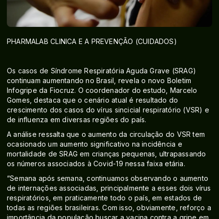
PHARMALAB CLINICA E A PREVENÇÃO (CUIDADOS)
Os casos de Síndrome Respiratória Aguda Grave (SRAG)
continuam aumentando no Brasil, revela o novo Boletim
Infogripe da Fiocruz. O coordenador do estudo, Marcelo
Gomes, destaca que o cenário atual é resultado do
crescimento dos casos do vírus sincicial respiratório (VSR) e
de influenza em diversas regiões do país.
A análise ressalta que o aumento da circulação do VSR tem
ocasionado um aumento significativo na incidência e
mortalidade de SRAG em crianças pequenas, ultrapassando
os números associados à Covid-19 nessa faixa etária.
“Semana após semana, continuamos observando o aumento
de internações associadas, principalmente a esses dois vírus
respiratórios, em praticamente todo o país, em estados de
todas as regiões brasileiras. Com isso, obviamente, reforço a
importância da população buscar a vacina contra a gripe em