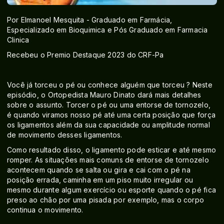
Por Elmanoel Mesquita - Graduado em Farmácia,
Especializado em Bioquimica e Pós Graduado em Farmacia
Clinica
Recebeu o Premio Destaque 2023 do CRF-Pa
Você já torceu o pé ou conhece alguém que torceu ? Neste
episódio, o Ortopedista Mauro Dinato dará mais detalhes
sobre o assunto. Torcer o pé ou uma entorse de tornozelo,
é quando viramos nosso pé até uma certa posição que força
os ligamentos além da sua capacidade ou amplitude normal
de movimento desses ligamentos.
Como resultado disso, o ligamento pode esticar e até mesmo
romper. As situações mais comuns de entorse de tornozelo
acontecem quando se salta ou gira e cai com o pé na
posição errada, caminha em um piso muito irregular ou
mesmo durante algum exercício ou esporte quando o pé fica
preso ao chão por uma pisada por exemplo, mas o corpo
continua o movimento.