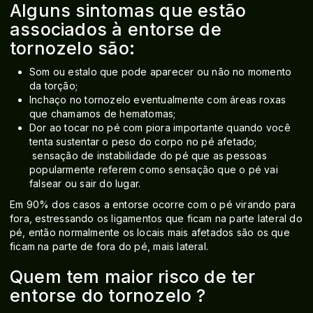
Alguns sintomas que estão
associados à entorse de
tornozelo são:
Som ou estalo que pode aparecer ou não no momento
da torção;
Inchaço no tornozelo eventualmente com áreas roxas
que chamamos de hematomas;
Dor ao tocar no pé com piora importante quando você
tenta sustentar o peso do corpo no pé afetado;
sensação de instabilidade do pé que as pessoas
popularmente referem como sensação que o pé vai
falsear ou sair do lugar.
Em 90% dos casos a entorse ocorre com o pé virando para
fora, estressando os ligamentos que ficam na parte lateral do
pé, então normalmente os locais mais afetados são os que
ficam na parte de fora do pé, mais lateral.
Quem tem maior risco de ter
entorse do tornozelo ?