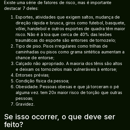
Existe uma série de fatores de risco, mas é importante
destacar 7 deles:
Esportes, atividades que exigem saltos, mudança de
direção rápida e brusca, giros como futebol, basquete,
vôlei, handebol e outros esportes de quadra têm maior
risco. Não é à toa que cerca de 40% das lesões
traumáticas do esporte são entorses de tornozelo;
Tipo de piso. Pisos irregulares como trilhas de
caminhadas ou pisos como grama sintética aumentam a
chance de entorse;
Calçado não apropriado. A maioria dos tênis são altos
e deixam os tornozelos mais vulneráveis à entorse;
Entorses prévias;
Condição física da pessoa;
Obesidade. Pessoas obesas e que já torceram o pé
alguma vez. tem 20x maior risco de torção que outras
pessoas;
Gravidez.
Se isso ocorrer, o que deve ser
feito?