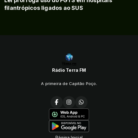
Lei prorroga uso do FGTS em hospitais
filantrópicos ligados ao SUS
Rádio Terra FM
A primeira de Capitão Poço.
Página Inicial