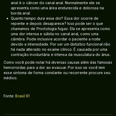
anal é o câncer do canal anal. Normalmente ele se
apresenta como uma área endurecida e dolorosa na
borda anal.
Quanto tempo dura essa dor? Essa dor ocorre de
repente e depois desaparece? Isso pode ser o que
chamamos de Proctologia fugaz. Ela se apresenta como
uma dor intensa e súbita no canal anal, como uma
câimbra. Pode inclusive acordar o paciente a noite
devido a intensidade. Por ser um distúrbio funcional não
há nada alterado no exame clínico. É causada por uma
contração involuntária e intensa da musculatura do ânus.
Como você pode notar há diversas causas além das famosas
hemorroidas para a dor ao evacuar. Por isso se você tem
esse sintoma de forma constante ou recorrente procure seu
médico.
Fonte:
Brasil 61