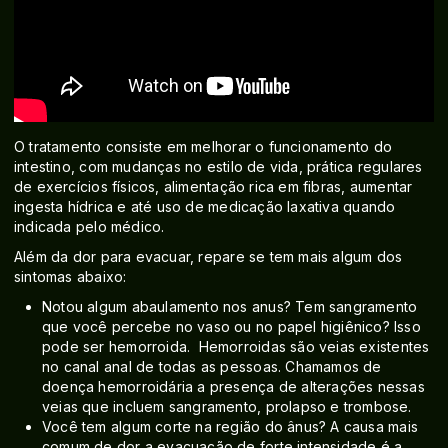
O tratamento consiste em melhorar o funcionamento do
intestino, com mudanças no estilo de vida, prática regulares
de exercícios físicos, alimentação rica em fibras, aumentar
ingesta hídrica e até uso de medicação laxativa quando
indicada pelo médico.
Além da dor para evacuar, repare se tem mais algum dos
sintomas abaixo:
Notou algum abaulamento nos anus? Tem sangramento
que você percebe no vaso ou no papel higiênico? Isso
pode ser hemorroida. Hemorroidas são veias existentes
no canal anal de todas as pessoas. Chamamos de
doença hemorroidária a presença de alterações nessas
veias que incluem sangramento, prolapso e trombose.
Você tem algum corte na região do ânus? A causa mais
comum de dor a evacuação de forte intensidade é a