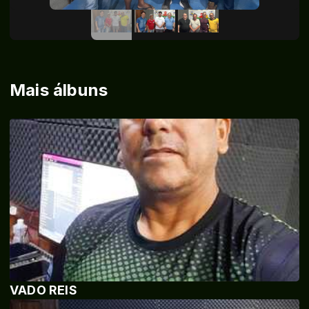
Mais álbuns
VADO REIS