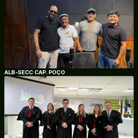
ALB-SECC CAP. POÇO