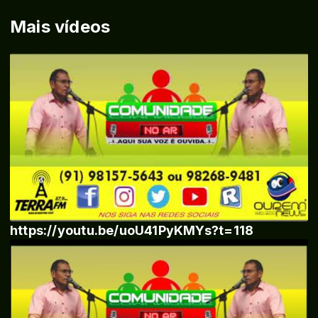
Mais vídeos
https://youtu.be/uoU41PyKMYs?t=118