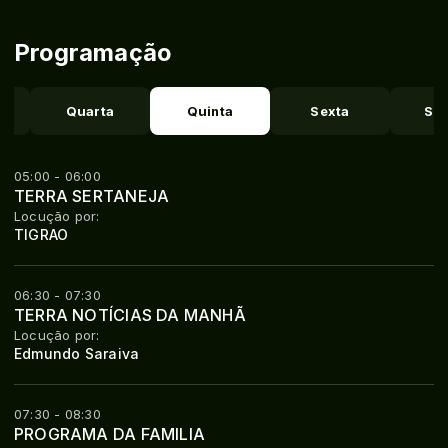
Programação
Quarta
Quinta
Sexta
Sá
05:00 - 06:00
TERRA SERTANEJA
Locução por:
TIGRAO
06:30 - 07:30
TERRA NOTÍCIAS DA MANHÃ
Locução por:
Edmundo Saraiva
07:30 - 08:30
PROGRAMA DA FAMILIA