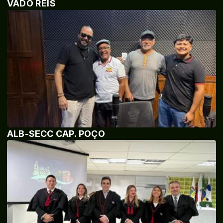
VADO REIS
ALB-SECC CAP. POÇO