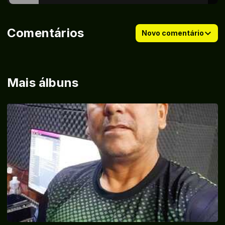
Comentários
Novo comentário
Mais álbuns