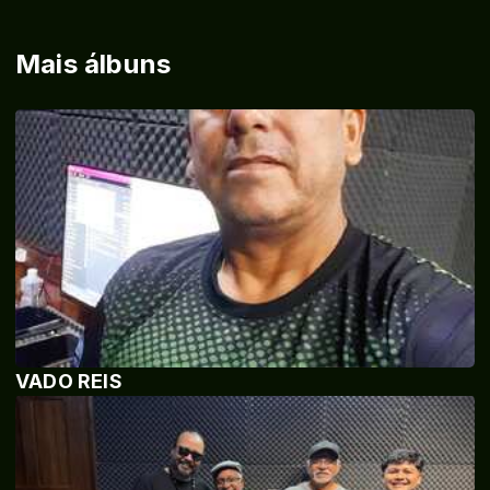
Mais álbuns
VADO REIS