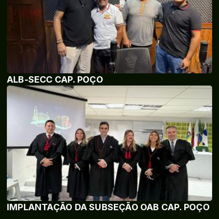
ALB-SECC CAP. POÇO
IMPLANTAÇÃO DA SUBSEÇÃO OAB CAP. POÇO